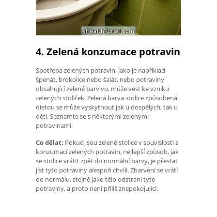
4. Zelená konzumace potravin
Spotřeba zelených potravin, jako je například
špenát, brokolice nebo šalát, nebo potraviny
obsahující zelené barvivo, může vést ke vzniku
zelených stoliček. Zelená barva stolice způsobená
dietou se může vyskytnout jak u dospělých, tak u
dětí. Seznamte se s některými zelenými
potravinami.
Co dělat:
Pokud jsou zelené stolice v souvislosti s
konzumací zelených potravin, nejlepší způsob, jak
se stolice vrátit zpět do normální barvy, je přestat
jíst tyto potraviny alespoň chvíli. Zbarvení se vrátí
do normálu, stejně jako tělo odstraní tyto
potraviny, a proto není příliš znepokojující.