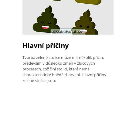
Hlavní příčiny
Tvorba zelené stolice může mít několik příčin,
především v důsledku změn v žlučových
procesech, což činí stolici, která nemá
charakteristické hnědé zbarvení. Hlavní příčiny
zelené stolice jsou: