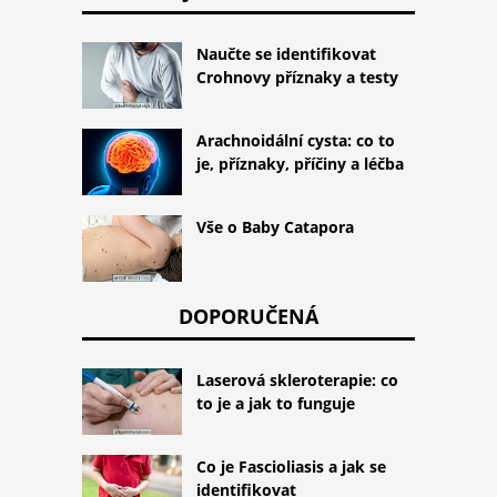
Naučte se identifikovat
Crohnovy příznaky a testy
Arachnoidální cysta: co to
je, příznaky, příčiny a léčba
Vše o Baby Catapora
DOPORUČENÁ
Laserová skleroterapie: co
to je a jak to funguje
Co je Fascioliasis a jak se
identifikovat