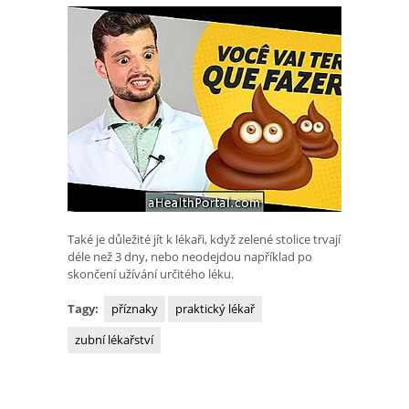
Také je důležité jít k lékaři, když zelené stolice trvají
déle než 3 dny, nebo neodejdou například po
skončení užívání určitého léku.
Tagy:
příznaky
praktický lékař
zubní lékařství