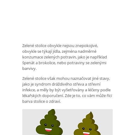
Zelené stolice obvykle nejsou znepokojivé,
obvykle se týkají jídla, zejména nadměrné
konzumace zelených potravin, jako je například
špenát a brokolice, nebo potraviny se zelenými
barvivy.
Zelené stolice však mohou naznačovat jiné stavy,
jako je syndrom dráždivého střeva a střevní
infekce, a měly by být vyšetřovány a léčeny podle
lékařských doporučení. Zde je to, co vám může říci
barva stolice o zdraví.