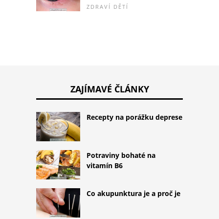
ZDRAVÍ DĚTÍ
ZAJÍMAVÉ ČLÁNKY
Recepty na porážku deprese
Potraviny bohaté na
vitamín B6
Co akupunktura je a proč je