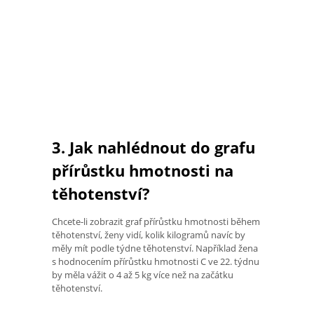
3. Jak nahlédnout do grafu
přírůstku hmotnosti na
těhotenství?
Chcete-li zobrazit graf přírůstku hmotnosti během
těhotenství, ženy vidí, kolik kilogramů navíc by
měly mít podle týdne těhotenství. Například žena
s hodnocením přírůstku hmotnosti C ve 22. týdnu
by měla vážit o 4 až 5 kg více než na začátku
těhotenství.