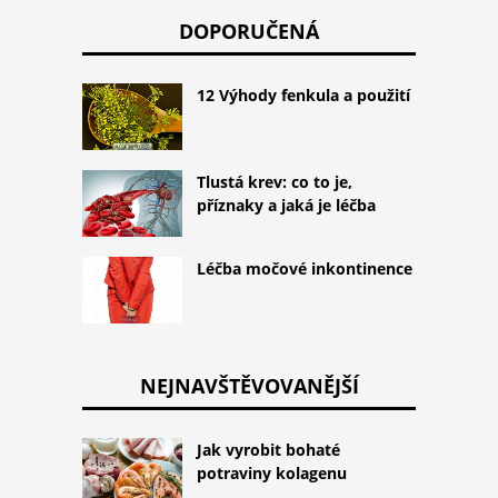
DOPORUČENÁ
12 Výhody fenkula a použití
Tlustá krev: co to je,
příznaky a jaká je léčba
Léčba močové inkontinence
NEJNAVŠTĚVOVANĚJŠÍ
Jak vyrobit bohaté
potraviny kolagenu