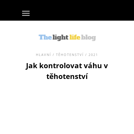
HLAVNÍ
/
TĚHOTENSTVÍ
/ 2021
Jak kontrolovat váhu v
těhotenství