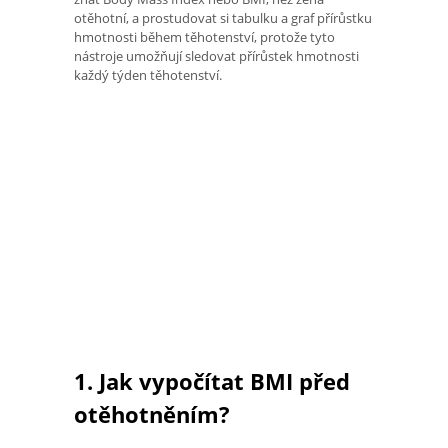
otěhotní, a prostudovat si tabulku a graf přírůstku
hmotnosti během těhotenství, protože tyto
nástroje umožňují sledovat přírůstek hmotnosti
každý týden těhotenství.
1. Jak vypočítat BMI před
otěhotněním?