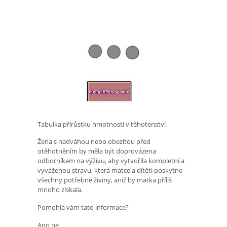
Tabulka přírůstku hmotnosti v těhotenství
Žena s nadváhou nebo obezitou před
otěhotněním by měla být doprovázena
odborníkem na výživu, aby vytvořila kompletní a
vyváženou stravu, která matce a dítěti poskytne
všechny potřebné živiny, aniž by matka příliš
mnoho získala.
Pomohla vám tato informace?
Ano ne