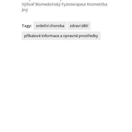
Výživář Biomedicínský Fyzioterapeut Kosmetička
Jiný
Tagy:
srdeční choroba
zdraví dětí
příbalové informace a opravné prostředky