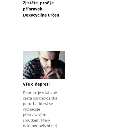
Zjistěte, proč je
přípravek
Doxycycline určen
Vše o depresi
Deprese je relativně
častá psychologická
porucha, která se
vyznačuje
přetrvávajícím
smutkem, který
nakonec ovlivní celý