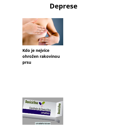
Deprese
Kdo je nejvíce
ohrožen rakovinou
prsu