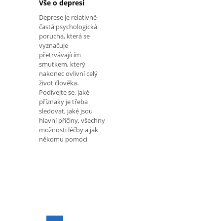
Vše o depresi
Deprese je relativně
častá psychologická
porucha, která se
vyznačuje
přetrvávajícím
smutkem, který
nakonec ovlivní celý
život člověka.
Podívejte se, jaké
příznaky je třeba
sledovat, jaké jsou
hlavní příčiny, všechny
možnosti léčby a jak
někomu pomoci