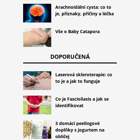
Arachnoidální cysta: co to
je, příznaky, příčiny a léčba
Vše o Baby Catapora
DOPORUČENÁ
Laserová skleroterapie: co
to je a jak to funguje
Co je Fascioliasis a jak se
identifikovat
3 domácí peelingové
doplňky s jogurtem na
obličej