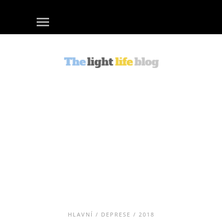
HLAVNÍ
/
DEPRESE
/ 2018