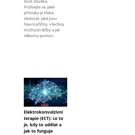
život člověka.
Podívejte se, jaké
příznaky je třeba
sledovat, jaké jsou
hlavní příčiny, všechny
možnosti léčby a jak
někomu pomoci
Elektrokonvulzivní
terapie (ECT): co to
je, kdy to udělat a
jak to funguje