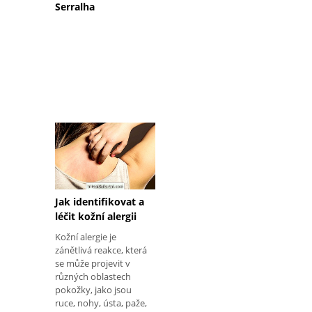
Serralha
Jak identifikovat a
léčit kožní alergii
Kožní alergie je
zánětlivá reakce, která
se může projevit v
různých oblastech
pokožky, jako jsou
ruce, nohy, ústa, paže,