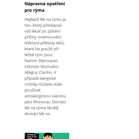
Nápravná opatření
pro rýma
Nejlepší lék na rýmu je
ten, který předepsal
váš lékař po zjištění
příčiny onemocnění.
Některé příklady léků,
které lze použít při
léčbě rým, jsou:
Naricin Diprospan
Cetirizin Muricalm;
Allegra; Claritin. V
případě alergické
rinitidy můžete stále
používat
antialergickou vakcínu
jako Rhinovac. Domácí
lék na rýma Skvělý
domácí lék na