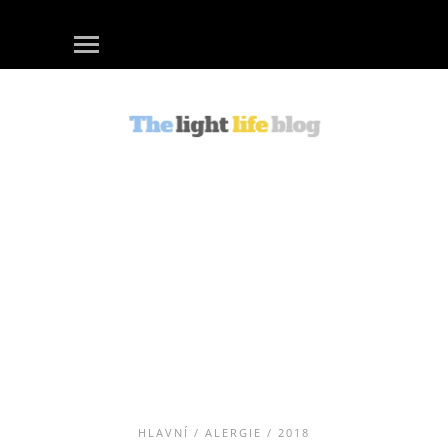
HLAVNÍ
/
ALERGIE
/ 2018