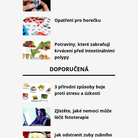
Opatření pro horečku
Potraviny, které zabraňují
krvácení před intestinálními
polypy
DOPORUČENÁ
3 přírodní způsoby boje
proti stresu a úzkosti
Zjistěte, jaké nemoci může
léčit fototerapie
Jak odstranit zuby zubního