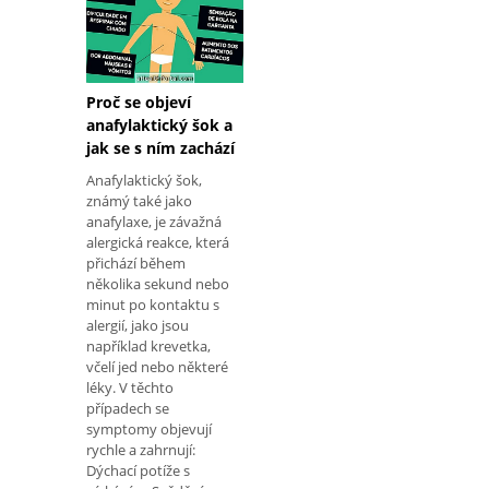
Proč se objeví
anafylaktický šok a
jak se s ním zachází
Anafylaktický šok,
známý také jako
anafylaxe, je závažná
alergická reakce, která
přichází během
několika sekund nebo
minut po kontaktu s
alergií, jako jsou
například krevetka,
včelí jed nebo některé
léky. V těchto
případech se
symptomy objevují
rychle a zahrnují:
Dýchací potíže s