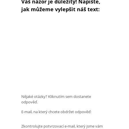
Váš názor je důležitý! Napište,
jak můžeme vylepšit náš text:
Nějaké otázky? Kliknutím sem dostanete
odpověď.
E-mail, na který chcete obdržet odpověď:
Zkontrolujte potvrzovací e-mail, který jsme vám