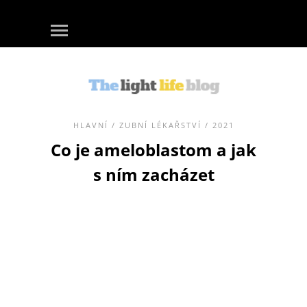
HLAVNÍ
/
ZUBNÍ LÉKAŘSTVÍ
/ 2021
Co je ameloblastom a jak
s ním zacházet