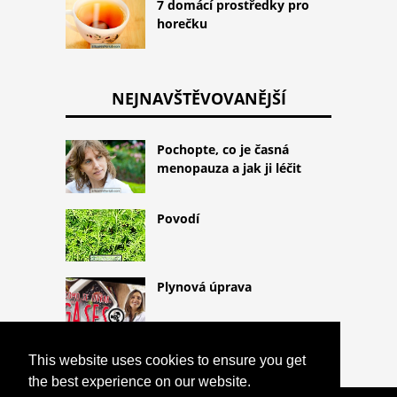
7 domácí prostředky pro
horečku
NEJNAVŠTĚVOVANĚJŠÍ
Pochopte, co je časná
menopauza a jak ji léčit
Povodí
Plynová úprava
This website uses cookies to ensure you get
the best experience on our website.