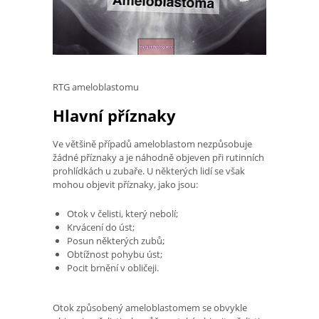
RTG ameloblastomu
Hlavní příznaky
Ve většině případů ameloblastom nezpůsobuje
žádné příznaky a je náhodně objeven při rutinních
prohlídkách u zubaře. U některých lidí se však
mohou objevit příznaky, jako jsou:
Otok v čelisti, který nebolí;
Krvácení do úst;
Posun některých zubů;
Obtížnost pohybu úst;
Pocit brnění v obličeji.
Otok způsobený ameloblastomem se obvykle