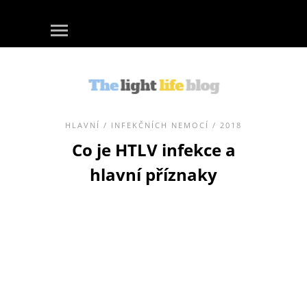
HLAVNÍ
/
INFEKČNÍCH NEMOCÍ
/ 2018
Co je HTLV infekce a
hlavní příznaky