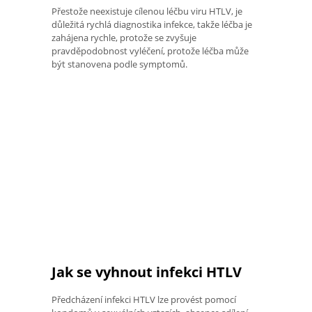
Přestože neexistuje cílenou léčbu viru HTLV, je
důležitá rychlá diagnostika infekce, takže léčba je
zahájena rychle, protože se zvyšuje
pravděpodobnost vyléčení, protože léčba může
být stanovena podle symptomů.
Jak se vyhnout infekci HTLV
Předcházení infekci HTLV lze provést pomocí