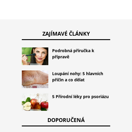
ZAJÍMAVÉ ČLÁNKY
Podrobná příručka k
přípravě
Loupání nohy: 5 hlavních
příčin a co dělat
5 Přírodní léky pro psoriázu
DOPORUČENÁ