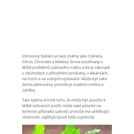
Citronový balzám je také známý jako Cidreira,
Citrus, Citronete a Melissa, široce používaný v
léčbě problémů zažívacího traktu a lze je zakoupit
v obchodech s přírodními produkty, v lékárnách,
na trzích a na volných výstavách. Může být také
doma pěstována, protože je snadná rostlina a
údržba.
Tato bylina, kromě toho, že může být použita k
léčbě zažívacích potíží, může také působit na
kontrolu příznaků úzkosti, protože má uklidňující
vlastnosti, zajišťující pocit klidu a pohody.