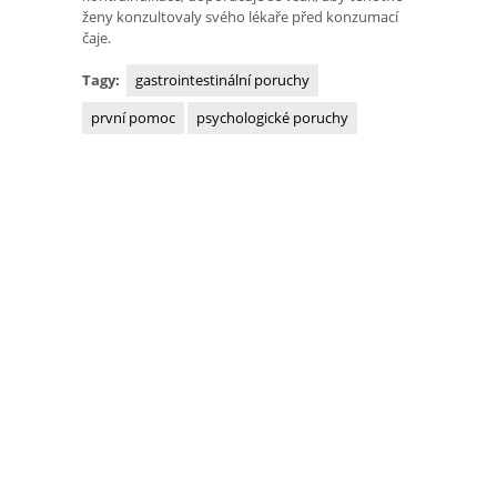
ženy konzultovaly svého lékaře před konzumací
čaje.
Tagy:
gastrointestinální poruchy
první pomoc
psychologické poruchy