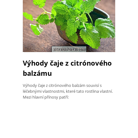
Výhody čaje z citrónového
balzámu
Výhody čaje z citrónového balzám souvisí s
léčebnými vlastnostmi, které tato rostlina vlastní.
Mezi hlavní přínosy patří: