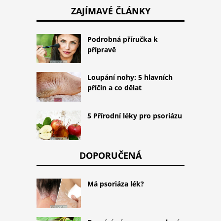
ZAJÍMAVÉ ČLÁNKY
Podrobná příručka k
přípravě
Loupání nohy: 5 hlavních
příčin a co dělat
5 Přírodní léky pro psoriázu
DOPORUČENÁ
Má psoriáza lék?