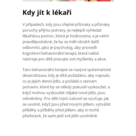
Kdy jít k lékaři
V případech, kdy jsou zřejmé příznaky a příznaky
poruchy příjmu potravy, je nejlepší vyhledat
lékařskou pomoc, která je hodnocena, a je velmi
pravděpodobné, že by se měli obrátit další
odborníci, jako je psycholog, aby provedli
kognitivní behaviorální terapii, která nabízí
nástroje pro dítě pracujte své myšlenky a akce.
Tato behaviorální terapie se nazývá systematické
desenzitizace, kdy je dítě požádáno, aby napsalo,
co je jejich denní jídlo, a požádá o seznam
potravin, které by se někdy pokusili vyzkoušet, a
když mohou vyzkoušet nějaké nové jídlo, jsou
odměněny. Pro děti trpící úzkostí se vyučuje, jak
se uvolnit, když jsou před novým jídlem, vytvářet
příběhy a příběhy před jídlem, aby si mohli
představit, že sami jedí své jídlo uvolněně.