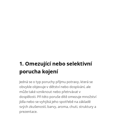
1. Omezující nebo selektivní
porucha kojení
Jedná se o typ poruchy příjmu potravy, která se
obvykle objevuje v dětství nebo dospívání, ale
může také vzniknout nebo přetrvávat v
dospělosti. Při této poruše dítě omezuje množství
jídla nebo se vyhýbá jeho spotřebě na základě
svých zkušeností, barvy, aroma, chuti, struktury a
prezentace.