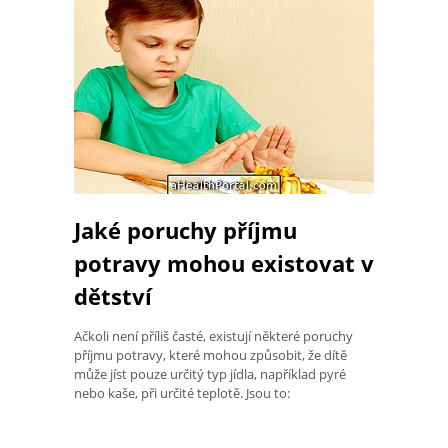
Jaké poruchy příjmu
potravy mohou existovat v
dětství
Ačkoli není příliš časté, existují některé poruchy
příjmu potravy, které mohou způsobit, že dítě
může jíst pouze určitý typ jídla, například pyré
nebo kaše, při určité teplotě. Jsou to: