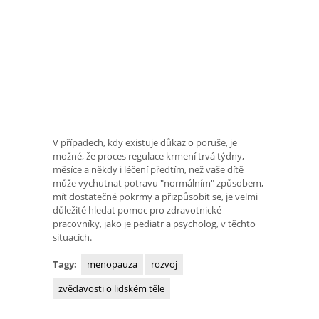
V případech, kdy existuje důkaz o poruše, je
možné, že proces regulace krmení trvá týdny,
měsíce a někdy i léčení předtím, než vaše dítě
může vychutnat potravu "normálním" způsobem,
mít dostatečné pokrmy a přizpůsobit se, je velmi
důležité hledat pomoc pro zdravotnické
pracovníky, jako je pediatr a psycholog, v těchto
situacích.
Tagy:
menopauza
rozvoj
zvědavosti o lidském těle