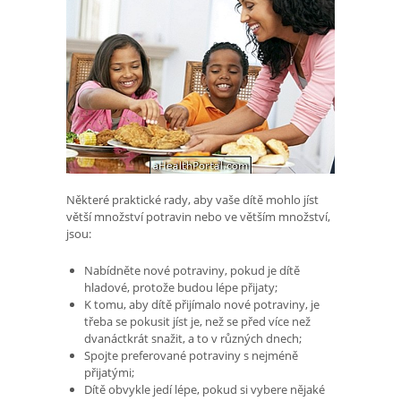
Některé praktické rady, aby vaše dítě mohlo jíst
větší množství potravin nebo ve větším množství,
jsou:
Nabídněte nové potraviny, pokud je dítě
hladové, protože budou lépe přijaty;
K tomu, aby dítě přijímalo nové potraviny, je
třeba se pokusit jíst je, než se před více než
dvanáctkrát snažit, a to v různých dnech;
Spojte preferované potraviny s nejméně
přijatými;
Dítě obvykle jedí lépe, pokud si vybere nějaké