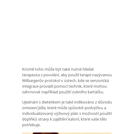
Kromě toho může být také nutné hledat
terapeuta z povolání, aby použil terapii nazývanou
Wilbargerův protokol v ústech, kde se senzorická
integrace provádí pomocí technik, které mohou
zahrnovat například použití zubního kartáčku.
Ujednání s dietetikem je také indikováno z důvodu
omezení jídla, které může způsobit podvýživu a
individualizovaný výživový plán s možností použití
doplňků stravy k zajištění kalorií, které vaše tělo
potřebuje.