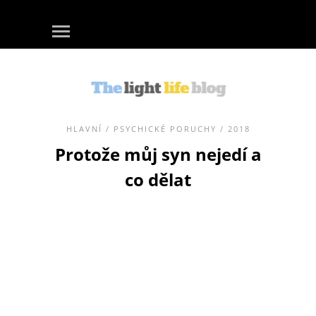
HLAVNÍ
/
PSYCHICKÉ PORUCHY
/ 2018
Protože můj syn nejedí a
co dělat