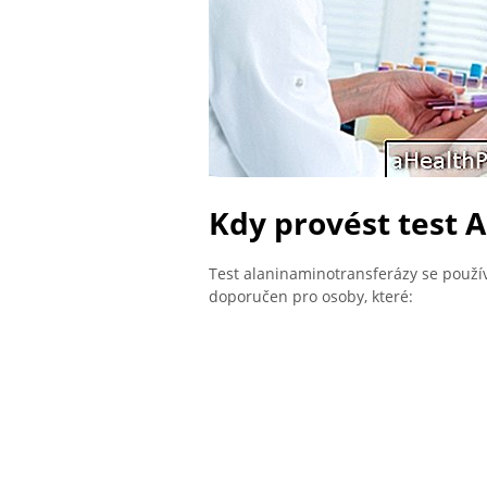
Kdy provést test 
Test alaninaminotransferázy se použív
doporučen pro osoby, které: