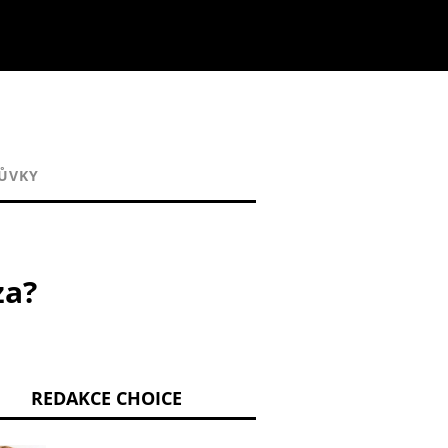
ŮVKY
za?
REDAKCE CHOICE