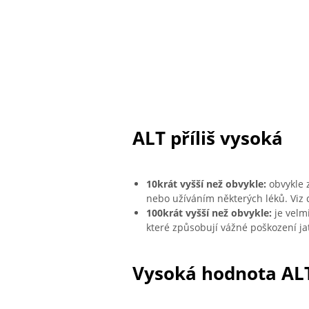
ALT příliš vysoká
10krát vyšší než obvykle:
obvykle 
nebo užíváním některých léků. Viz d
100krát vyšší než obvykle:
je velmi
které způsobují vážné poškození ja
Vysoká hodnota AL