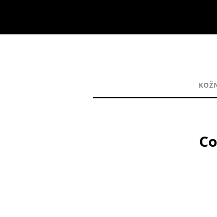
KOŽ
Co