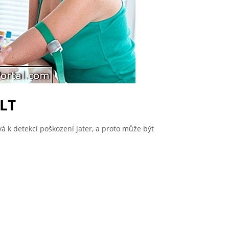
ALT
á k detekci poškození jater, a proto může být