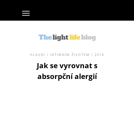
HLAVNÍ
/
INTIMNÍM ŽIVOTEM
/ 2018
Jak se vyrovnat s
absorpční alergií