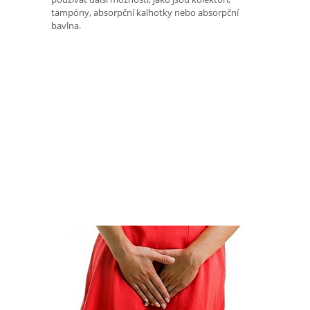
tampóny, absorpční kalhotky nebo absorpční
bavlna.