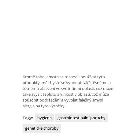
Kromě toho, abyste se rozhodli používat tyto
produkty, měli byste se vyhnout také těsnému a
těsnému oblečení ve své intimní oblasti, což může
také zvýšit teplotu a vlhkost v oblasti, což může
způsobit podráždění a vyvolat falešný smysl
alergie na tyto výrobky.
Tagy:
hygiena
gastrointestinální poruchy
genetické choroby