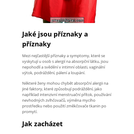
Jaké jsou příznaky a
příznaky
Mezi nejčastější příznaky a symptomy, které se
vyskytují u osob s alergií na absorpční látku, jsou
nepohodlí a svědění v intimní oblasti, vaginální
výtok, podráždění, pálení a loupání.
Některé ženy mohou chybět absorpční alergii na
jiné faktory, které způsobují podráždění, jako
například intenzivní menstruační přítok, používání
nevhodných zvlhčovačů, výměna mycího
prostředku nebo použití změkčovače tkanin po
promytí.
Jak zacházet