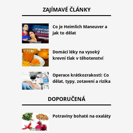
ZAJÍMAVÉ ČLÁNKY
Co je Heimlich Maneuver a
jak to dělat
Domácí léky na vysoký
krevní tlak v těhotenství
Operace krátkozrakosti: Co
dělat, typy, zotavení a rizika
DOPORUČENÁ
Potraviny bohaté na oxaláty