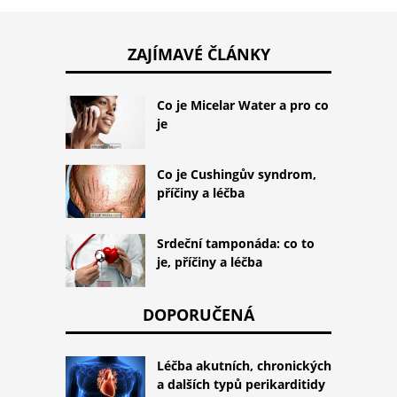
ZAJÍMAVÉ ČLÁNKY
Co je Micelar Water a pro co
je
Co je Cushingův syndrom,
příčiny a léčba
Srdeční tamponáda: co to
je, příčiny a léčba
DOPORUČENÁ
Léčba akutních, chronických
a dalších typů perikarditidy