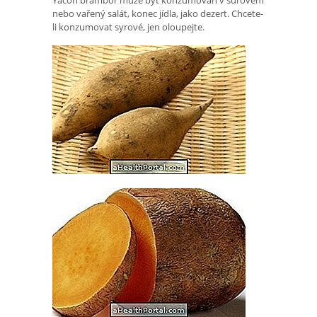
nebo vařený salát, konec jídla, jako dezert. Chcete-
li konzumovat syrové, jen oloupejte.