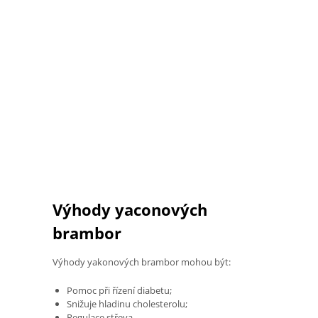
Výhody yaconových
brambor
Výhody yakonových brambor mohou být:
Pomoc při řízení diabetu;
Snižuje hladinu cholesterolu;
Regulace střeva.