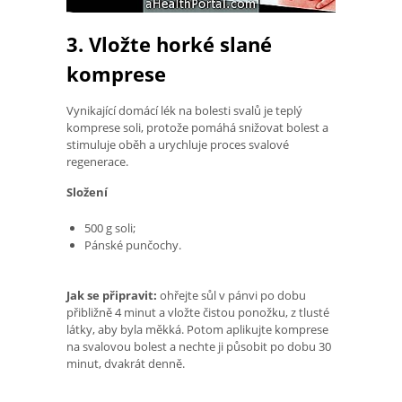
3. Vložte horké slané
komprese
Vynikající domácí lék na bolesti svalů je teplý
komprese soli, protože pomáhá snižovat bolest a
stimuluje oběh a urychluje proces svalové
regenerace.
Složení
500 g soli;
Pánské punčochy.
Jak se připravit:
ohřejte sůl v pánvi po dobu
přibližně 4 minut a vložte čistou ponožku, z tlusté
látky, aby byla měkká. Potom aplikujte komprese
na svalovou bolest a nechte ji působit po dobu 30
minut, dvakrát denně.