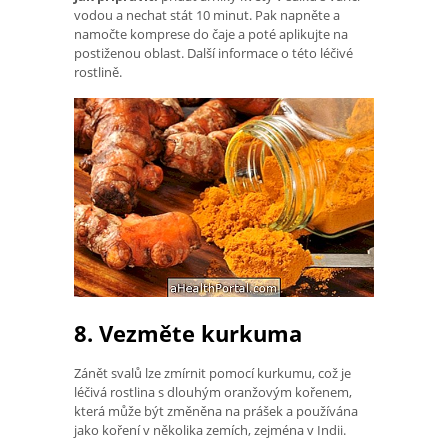
vodou a nechat stát 10 minut. Pak napněte a
namočte komprese do čaje a poté aplikujte na
postiženou oblast. Další informace o této léčivé
rostlině.
8. Vezměte kurkuma
Zánět svalů lze zmírnit pomocí kurkumu, což je
léčivá rostlina s dlouhým oranžovým kořenem,
která může být změněna na prášek a používána
jako koření v několika zemích, zejména v Indii.