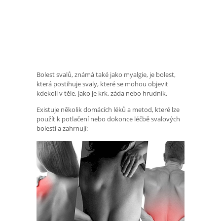
Bolest svalů, známá také jako myalgie, je bolest,
která postihuje svaly, které se mohou objevit
kdekoli v těle, jako je krk, záda nebo hrudník.
Existuje několik domácích léků a metod, které lze
použít k potlačení nebo dokonce léčbě svalových
bolestí a zahrnují: