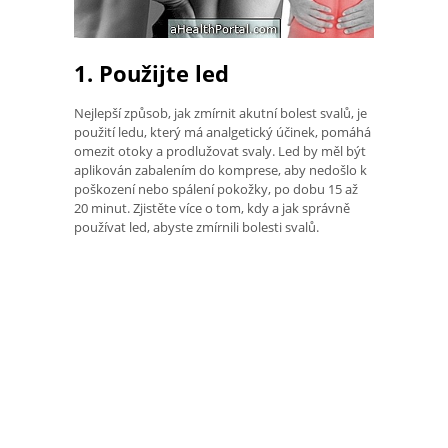
1. Použijte led
Nejlepší způsob, jak zmírnit akutní bolest svalů, je
použití ledu, který má analgetický účinek, pomáhá
omezit otoky a prodlužovat svaly. Led by měl být
aplikován zabalením do komprese, aby nedošlo k
poškození nebo spálení pokožky, po dobu 15 až
20 minut. Zjistěte více o tom, kdy a jak správně
používat led, abyste zmírnili bolesti svalů.