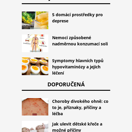
5 domácí prostředky pro
deprese
Nemoci způsobené
nadměrnou konzumací soli
Symptomy hlavních typů
hypovitaminózy a jejich
léčení
DOPORUČENÁ
Choroby divokého ohně: co
to je, příznaky, příčiny a
léčba
Jak ulevit dětské křeče a
možné příčiny