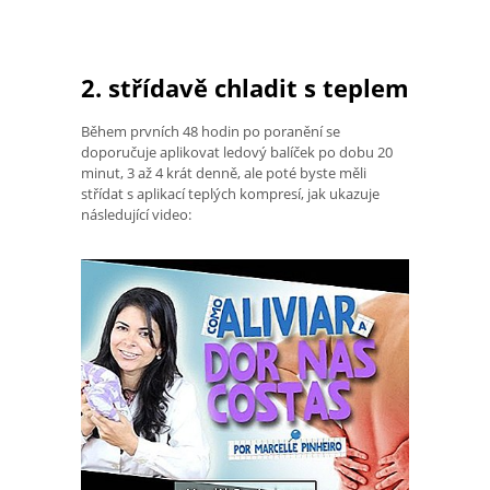
2. střídavě chladit s teplem
Během prvních 48 hodin po poranění se
doporučuje aplikovat ledový balíček po dobu 20
minut, 3 až 4 krát denně, ale poté byste měli
střídat s aplikací teplých kompresí, jak ukazuje
následující video: