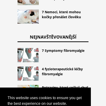
7 Nemoci, které mohou
kočky přenášet člověku
NEJNAVŠTĚVOVANĚJŠÍ
7 Symptomy fibromyalgie
4 fyzioterapeutické léčby
fibromyalgie
Potraviny, které snižují chuť
k jídlu
This website uses cookies to ensure you get
the best experience on our website.