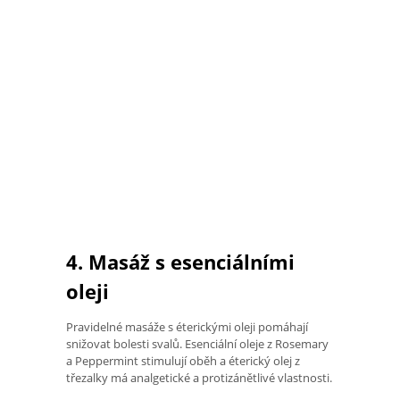
4. Masáž s esenciálními
oleji
Pravidelné masáže s éterickými oleji pomáhají
snižovat bolesti svalů. Esenciální oleje z Rosemary
a Peppermint stimulují oběh a éterický olej z
třezalky má analgetické a protizánětlivé vlastnosti.