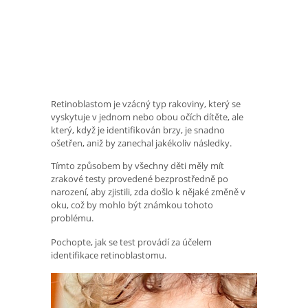
Retinoblastom je vzácný typ rakoviny, který se
vyskytuje v jednom nebo obou očích dítěte, ale
který, když je identifikován brzy, je snadno
ošetřen, aniž by zanechal jakékoliv následky.
Tímto způsobem by všechny děti měly mít
zrakové testy provedené bezprostředně po
narození, aby zjistili, zda došlo k nějaké změně v
oku, což by mohlo být známkou tohoto
problému.
Pochopte, jak se test provádí za účelem
identifikace retinoblastomu.