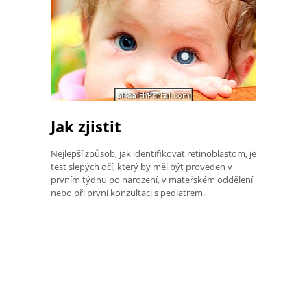
Jak zjistit
Nejlepší způsob, jak identifikovat retinoblastom, je
test slepých očí, který by měl být proveden v
prvním týdnu po narození, v mateřském oddělení
nebo při první konzultaci s pediatrem.