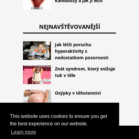
kandidózy a jak ji léčit
NEJNAVŠTĚVOVANĚJŠÍ
Jak léčit poruchu
hyperaktivity s
nedostatkem pozornosti
Znát syndrom, který snižuje
tuk v těle
Osýpky v těhotenství
This website uses cookies to ensure you get
the best experience on our website.
Learn more
COPYRIGHT 2026