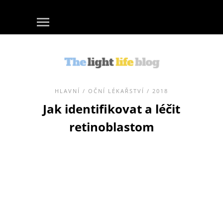
HLAVNÍ
/
OČNÍ LÉKAŘSTVÍ
/ 2018
Jak identifikovat a léčit
retinoblastom