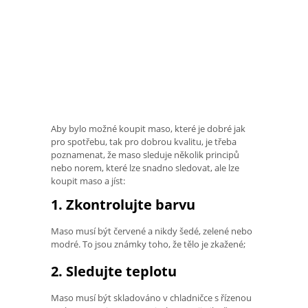
Aby bylo možné koupit maso, které je dobré jak
pro spotřebu, tak pro dobrou kvalitu, je třeba
poznamenat, že maso sleduje několik principů
nebo norem, které lze snadno sledovat, ale lze
koupit maso a jíst:
1. Zkontrolujte barvu
Maso musí být červené a nikdy šedé, zelené nebo
modré. To jsou známky toho, že tělo je zkažené;
2. Sledujte teplotu
Maso musí být skladováno v chladničce s řízenou