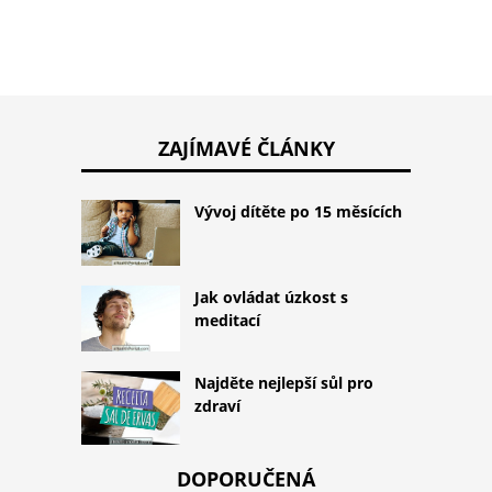
ZAJÍMAVÉ ČLÁNKY
Vývoj dítěte po 15 měsících
Jak ovládat úzkost s
meditací
Najděte nejlepší sůl pro
zdraví
DOPORUČENÁ