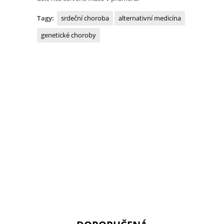
Tagy:
srdeční choroba
alternativní medicína
genetické choroby