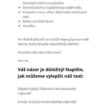
červených skvrn na pokožce;
Červené skvrny rozptýlené po celém těle;
Krvácení z nosu, střev, dásní nebo močových
cest;
Bolest na místě skvrn;
Horečka.
Ve většině případů se na kůži objevují pouze malé
skvrny, které obvykle nepotřebují ošetření.
Pomohla vám tato informace?
Ano ne
Váš názor je důležitý! Napište,
jak můžeme vylepšit náš text:
Nějaké otázky? Kliknutím sem dostanete
odpověď.
E-mail, na který chcete obdržet odpověď: