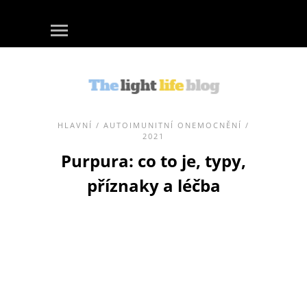
HLAVNÍ
/
AUTOIMUNITNÍ ONEMOCNĚNÍ
/
2021
Purpura: co to je, typy,
příznaky a léčba