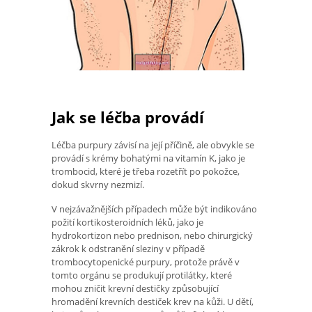
Jak se léčba provádí
Léčba purpury závisí na její příčině, ale obvykle se
provádí s krémy bohatými na vitamín K, jako je
trombocid, které je třeba rozetřít po pokožce,
dokud skvrny nezmizí.
V nejzávažnějších případech může být indikováno
požití kortikosteroidních léků, jako je
hydrokortizon nebo prednison, nebo chirurgický
zákrok k odstranění sleziny v případě
trombocytopenické purpury, protože právě v
tomto orgánu se produkují protilátky, které
mohou zničit krevní destičky způsobující
hromadění krevních destiček krev na kůži. U dětí,