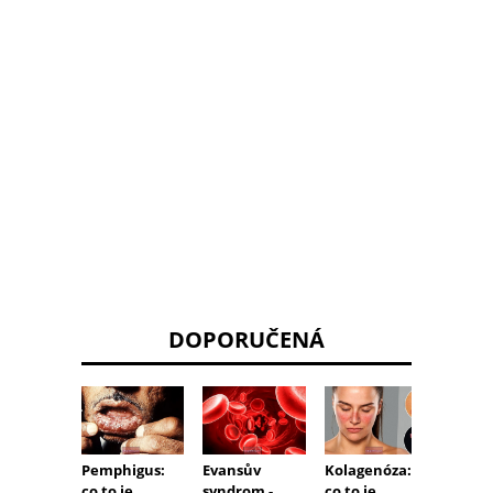
DOPORUČENÁ
Pemphigus:
Evansův
Kolagenóza:
Rayna
co to je,
syndrom -
co to je,
fenom