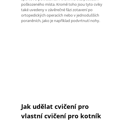
poškozeného místa. Kromě toho jsou tyto cviky
také uvedeny v závěrečné fázi zotavení po
ortopedických operacích nebo v jednodušších
poraněních, jako je například podvrtnutí nohy.
Jak udělat cvičení pro
vlastní cvičení pro kotník