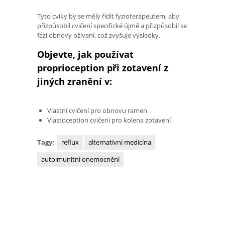
Tyto cviky by se měly řídit fyzioterapeutem, aby
přizpůsobil cvičení specifické újmě a přizpůsobil se
fázi obnovy oživení, což zvyšuje výsledky.
Objevte, jak používat
proprioception při zotavení z
jiných zranění v:
Vlastní cvičení pro obnovu ramen
Vlastoception cvičení pro kolena zotavení
Tagy:
reflux
alternativní medicína
autoimunitní onemocnění