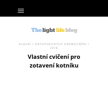
HLAVNÍ
/
ORTOPEDICKÝCH ONEMOCNĚNÍ
/
2018
Vlastní cvičení pro
zotavení kotníku