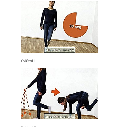
Cvičení 1