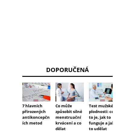
DOPORUČENÁ
7 hlavních
Co může
Test mužské
Opako
přirozených
způsobit silné
plodnosti: co
potrat
antikoncepčn
menstruační
to je, jak to
hlavní
ích metod
krvácení a co
funguje a jak
příčin 
dělat
to udělat
třeba 
testy)