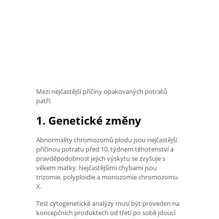
Mezi nejčastější příčiny opakovaných potratů
patří:
1. Genetické změny
Abnormality chromozomů plodu jsou nejčastější
příčinou potratu před 10. týdnem těhotenství a
pravděpodobnost jejich výskytu se zvyšuje s
věkem matky. Nejčastějšími chybami jsou
trizomie, polyploidie a monozomie chromozomu
X.
Test cytogenetické analýzy musí být proveden na
koncepčních produktech od třetí po sobě jdoucí