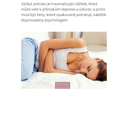
Výskyt potratu je traumatizující zážitek, který
může vést k příznakům deprese a úzkosti, a proto
musí být ženy, které opakovaně potratují, náležitě
doprovázeny psychologem.