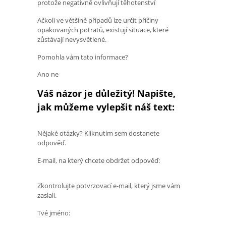
protože negativně ovlivňují těhotenství
Ačkoli ve většině případů lze určit příčiny
opakovaných potratů, existují situace, které
zůstávají nevysvětlené.
Pomohla vám tato informace?
Ano ne
Váš názor je důležitý! Napište,
jak můžeme vylepšit náš text:
Nějaké otázky? Kliknutím sem dostanete
odpověď.
E-mail, na který chcete obdržet odpověď:
Zkontrolujte potvrzovací e-mail, který jsme vám
zaslali.
Tvé jméno: