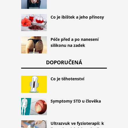
Co je ibištek a jeho přínosy
Péče před a po nanesení
silikonu na zadek
DOPORUČENÁ
Co je těhotenství
Symptomy STD u člověka
Ultrazvuk ve fyzioterapii: k