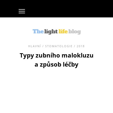
HLAVNÍ
/
STOMATOLOGIE
/ 2018
Typy zubního malokluzu
a způsob léčby