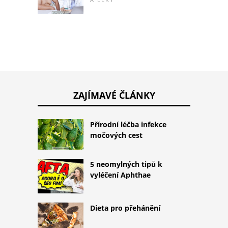
ZAJÍMAVÉ ČLÁNKY
Přírodní léčba infekce
močových cest
5 neomylných tipů k
vyléčení Aphthae
Dieta pro přehánění