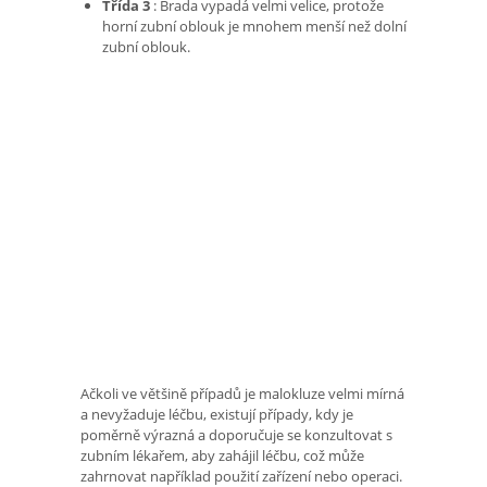
Třída 3
: Brada vypadá velmi velice, protože
horní zubní oblouk je mnohem menší než dolní
zubní oblouk.
Ačkoli ve většině případů je malokluze velmi mírná
a nevyžaduje léčbu, existují případy, kdy je
poměrně výrazná a doporučuje se konzultovat s
zubním lékařem, aby zahájil léčbu, což může
zahrnovat například použití zařízení nebo operaci.