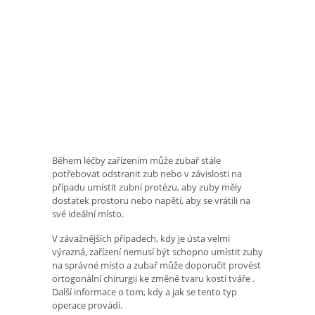
Během léčby zařízením může zubař stále
potřebovat odstranit zub nebo v závislosti na
případu umístit zubní protézu, aby zuby měly
dostatek prostoru nebo napětí, aby se vrátili na
své ideální místo.
V závažnějších případech, kdy je ústa velmi
výrazná, zařízení nemusí být schopno umístit zuby
na správné místo a zubař může doporučit provést
ortogonální chirurgii ke změně tvaru kostí tváře .
Další informace o tom, kdy a jak se tento typ
operace provádí.