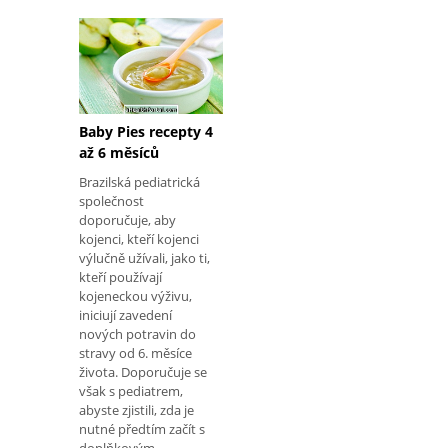
Baby Pies recepty 4
až 6 měsíců
Brazilská pediatrická
společnost
doporučuje, aby
kojenci, kteří kojenci
výlučně užívali, jako ti,
kteří používají
kojeneckou výživu,
iniciují zavedení
nových potravin do
stravy od 6. měsíce
života. Doporučuje se
však s pediatrem,
abyste zjistili, zda je
nutné předtím začít s