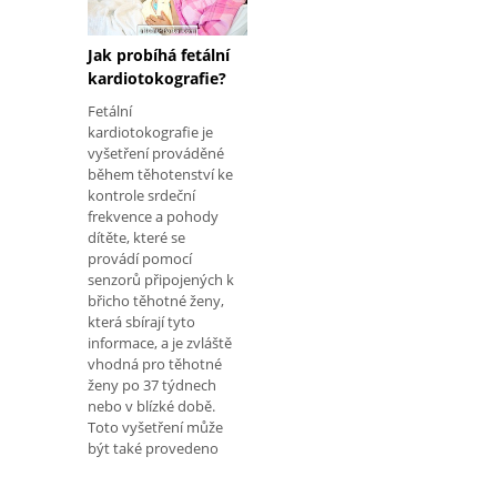
Jak probíhá fetální
kardiotokografie?
Fetální
kardiotokografie je
vyšetření prováděné
během těhotenství ke
kontrole srdeční
frekvence a pohody
dítěte, které se
provádí pomocí
senzorů připojených k
břicho těhotné ženy,
která sbírají tyto
informace, a je zvláště
vhodná pro těhotné
ženy po 37 týdnech
nebo v blízké době.
Toto vyšetření může
být také provedeno