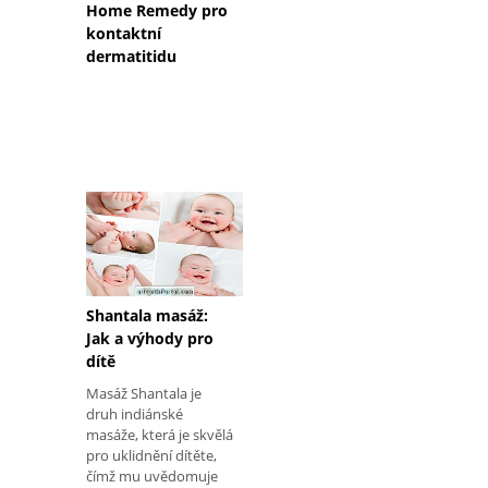
Home Remedy pro
kontaktní
dermatitidu
Shantala masáž:
Jak a výhody pro
dítě
Masáž Shantala je
druh indiánské
masáže, která je skvělá
pro uklidnění dítěte,
čímž mu uvědomuje