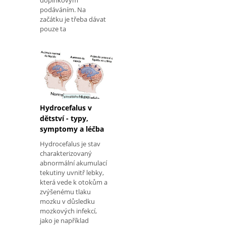
doplňkovým
podáváním. Na
začátku je třeba dávat
pouze ta
Hydrocefalus v
dětství - typy,
symptomy a léčba
Hydrocefalus je stav
charakterizovaný
abnormální akumulací
tekutiny uvnitř lebky,
která vede k otokům a
zvýšenému tlaku
mozku v důsledku
mozkových infekcí,
jako je například