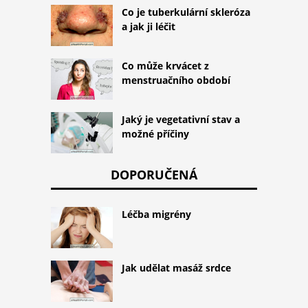
Co je tuberkulární skleróza
a jak ji léčit
Co může krvácet z
menstruačního období
Jaký je vegetativní stav a
možné příčiny
DOPORUČENÁ
Léčba migrény
Jak udělat masáž srdce