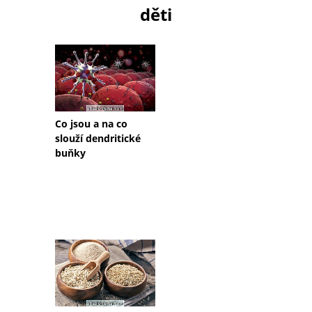
děti
Co jsou a na co
slouží dendritické
buňky