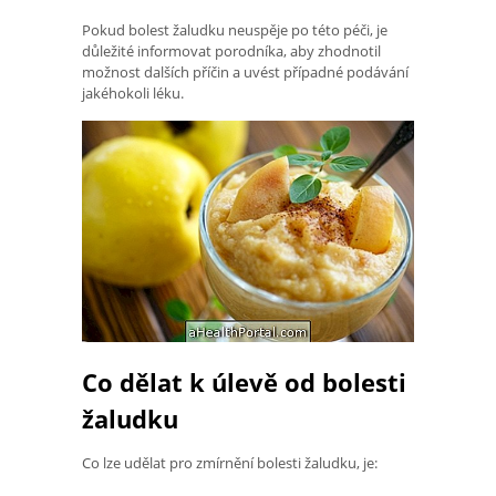
Pokud bolest žaludku neuspěje po této péči, je
důležité informovat porodníka, aby zhodnotil
možnost dalších příčin a uvést případné podávání
jakéhokoli léku.
Co dělat k úlevě od bolesti
žaludku
Co lze udělat pro zmírnění bolesti žaludku, je: