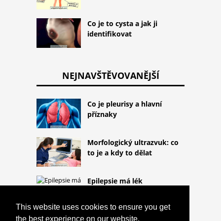
Co je to cysta a jak ji
identifikovat
NEJNAVŠTĚVOVANĚJŠÍ
Co je pleurisy a hlavní
příznaky
Morfologický ultrazvuk: co
to je a kdy to dělat
Epilepsie má lék
This website uses cookies to ensure you get
the best experience on our website.