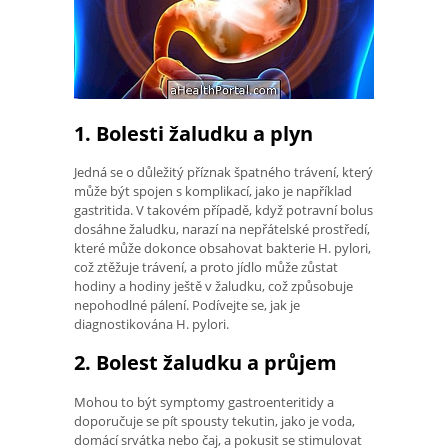
1. Bolesti žaludku a plyn
Jedná se o důležitý příznak špatného trávení, který
může být spojen s komplikací, jako je například
gastritida. V takovém případě, když potravní bolus
dosáhne žaludku, narazí na nepřátelské prostředí,
které může dokonce obsahovat bakterie H. pylori,
což ztěžuje trávení, a proto jídlo může zůstat
hodiny a hodiny ještě v žaludku, což způsobuje
nepohodlné pálení. Podívejte se, jak je
diagnostikována H. pylori.
2. Bolest žaludku a průjem
Mohou to být symptomy gastroenteritidy a
doporučuje se pít spousty tekutin, jako je voda,
domácí srvátka nebo čaj, a pokusit se stimulovat