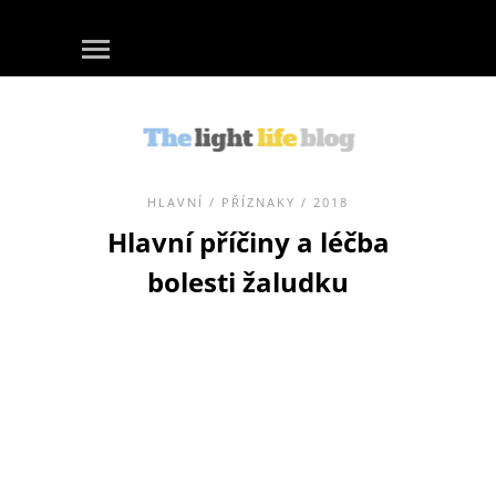
HLAVNÍ
/
PŘÍZNAKY
/ 2018
Hlavní příčiny a léčba
bolesti žaludku