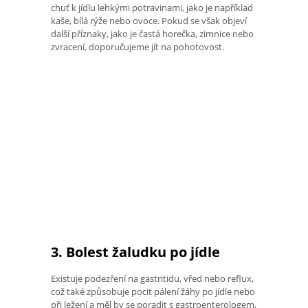
chuť k jídlu lehkými potravinami, jako je například
kaše, bílá rýže nebo ovoce. Pokud se však objeví
další příznaky, jako je častá horečka, zimnice nebo
zvracení, doporučujeme jít na pohotovost.
3. Bolest žaludku po jídle
Existuje podezření na gastritidu, vřed nebo reflux,
což také způsobuje pocit pálení žáhy po jídle nebo
při ležení a měl by se poradit s gastroenterologem,