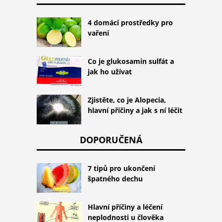
4 domácí prostředky pro
vaření
Co je glukosamin sulfát a
jak ho užívat
Zjistěte, co je Alopecia,
hlavní příčiny a jak s ní léčit
DOPORUČENÁ
7 tipů pro ukončení
špatného dechu
Hlavní příčiny a léčení
neplodnosti u člověka