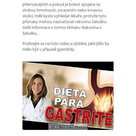
přetrvávajícím a pokud je bolest spojena se
ztrátou hmotnosti, zvracením nebo krvavou
stolicí, měli byste vyhledat lékaře, protože tyto
příznaky mohou naznačovat rakovinu žaludku.
Další informace o tomto tématu: Rakovina v
žaludku.
Podívejte se na toto video a zjistěte, jaké jídlo by
mělo být v případě gastritidy.