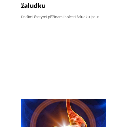
žaludku
Dalšími častými příčinami bolesti žaludku jsou: