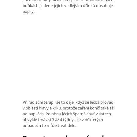
buňkách, jeden z jejich vedlejších účinků dosahuje
papily.
Při radiační terapii se to děje, když se léčba provádí
v oblasti hlavy a krku, protože záření končí také až
po papilách. Po obou lécích špatná chuť v ústech
obvykle trvá asi 3 až 4 týdny, ale v některých
případech to může trvat déle.