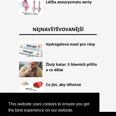
Léčba aneuryzmatu aorty
NEJNAVŠTĚVOVANĚJŠÍ
Hydrogelová masť pro rány
Žlutý katar: 5 hlavních příčin
a co dělat
Co jíst, aby těhotná
This website uses cookies to ensure you get
the best experience on our website.