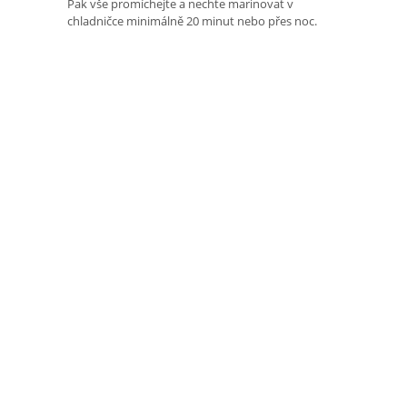
Pak vše promíchejte a nechte marinovat v
chladničce minimálně 20 minut nebo přes noc.