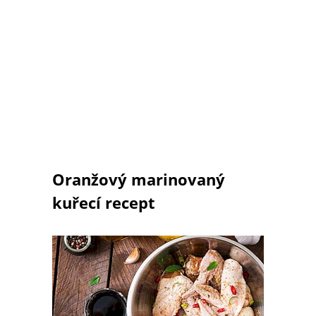
Oranžový marinovaný
kuřecí recept