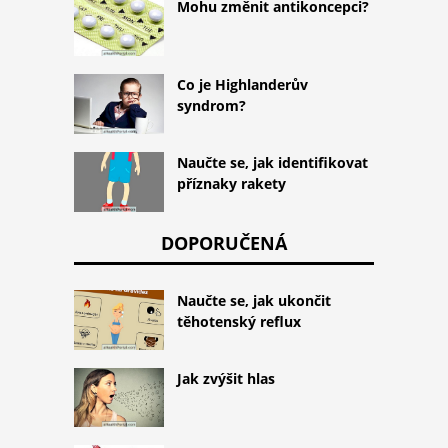
Mohu změnit antikoncepci?
Co je Highlanderův
syndrom?
Naučte se, jak identifikovat
příznaky rakety
DOPORUČENÁ
Naučte se, jak ukončit
těhotenský reflux
Jak zvýšit hlas