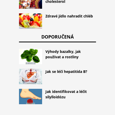
cholesterol
Zdravé jídlo nahradit chléb
DOPORUČENÁ
Výhody bazalky, jak
používat a rostliny
Jak se léčí hepatitida B?
Jak identifikovat a léčit
silylloidózu