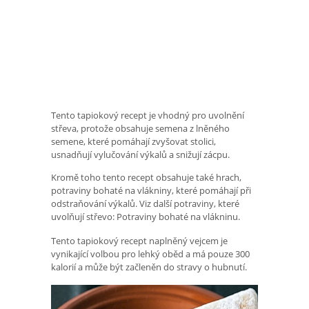
Tento tapiokový recept je vhodný pro uvolnění
střeva, protože obsahuje semena z lněného
semene, které pomáhají zvyšovat stolici,
usnadňují vylučování výkalů a snižují zácpu.
Kromě toho tento recept obsahuje také hrach,
potraviny bohaté na vlákniny, které pomáhají při
odstraňování výkalů. Viz další potraviny, které
uvolňují střevo: Potraviny bohaté na vlákninu.
Tento tapiokový recept naplněný vejcem je
vynikající volbou pro lehký oběd a má pouze 300
kalorií a může být začleněn do stravy o hubnutí.